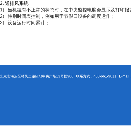
3.
送排风系统
1) 当机组有不正常的状态时，在中央监控电脑会显示及打印报
2) 特别时间表控制，例如用于节假日设备的调度运作；
3) 设备运行时间累计；
北京市海淀区林风二路绿地中央广场13号楼906 联系方式：400-661-9611 E-mail：Be