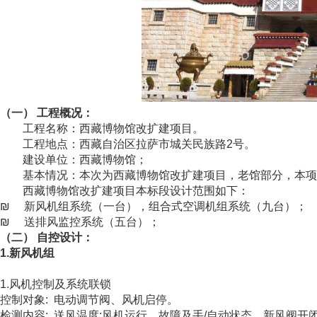
（一） 工程概况：
工程名称：西藏博物馆改扩建项目。
工程地点：西藏自治区拉萨市城关民族路
2
号。
建设单位：西藏博物馆；
基本情况：本次为西藏博物馆改扩建项目，老馆部分，本项
西藏博物馆改扩建项目本标段设计范围如下：
₪ 新风机组系统（一台），组合式空调机组系统（九台）；
₪ 送排风监控系统（五台）；
（二）
自控设计：
1.
新风机组
1.风机控制及系统联锁
控制对象
:
电动调节阀、风机启停。
检测内容
:
送风温度
;
风机运行、故障及手
/
自动状态、新风阀开