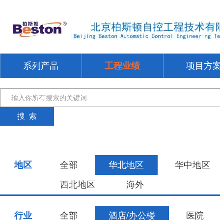
系列产品
工程业绩
项目方
地区
全部
华北地区
华中地区
西北地区
海外
行业
全部
酒店/办公楼
医院