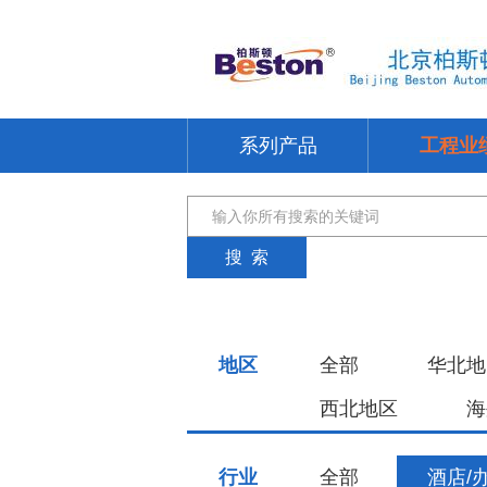
系列产品
工程业
地区
全部
华北地
西北地区
海
行业
全部
酒店/