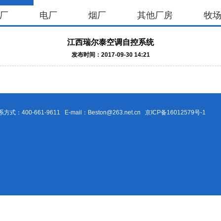
厂
电厂
烟厂
其他厂房
牧
江西瑞尔泰空调自控系统
发布时间：2017-09-30 14:21
0-661-9611 E-mail：Beston@263.net.cn
京ICP备16012579号-1