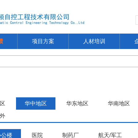
绩
项目方案
人材培训
区
华中地区
华东地区
华南地区
外
办公楼
医院
制药厂
航天/军工