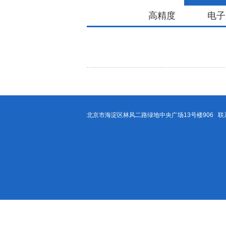
高精度
电子
北京市海淀区林风二路绿地中央广场13号楼906 联系方式：40