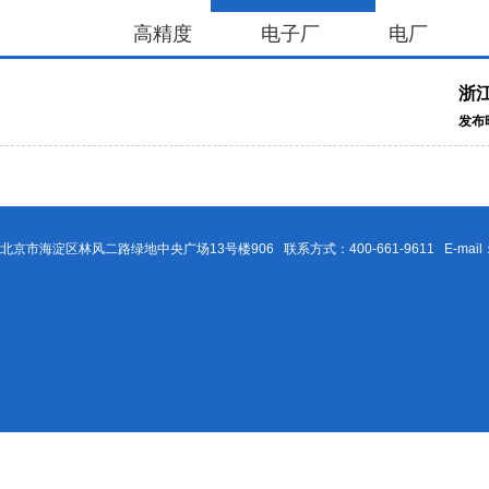
高精度
电子厂
电厂
浙
发布时
北京市海淀区林风二路绿地中央广场13号楼906 联系方式：400-661-9611 E-mail：Be