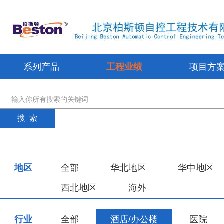
系列产品
工程业绩
项目方
地区
全部
华北地区
华中地区
西北地区
海外
行业
全部
酒店/办公楼
医院