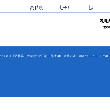
高精度
电子厂
电厂
四川
发布时
北京市海淀区林风二路绿地中央广场13号楼906 联系方式：400-661-9611 E-mail：Be