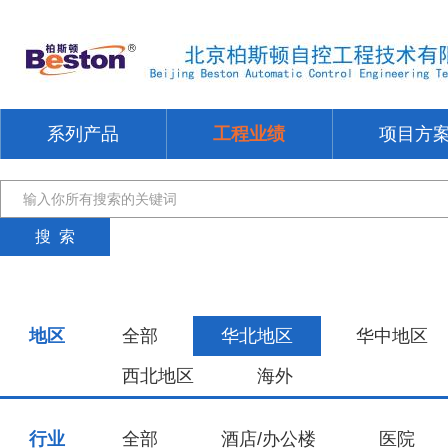
系列产品
工程业绩
项目方
地区
全部
华北地区
华中地区
西北地区
海外
行业
全部
酒店/办公楼
医院