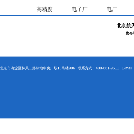
高精度
电子厂
电厂
北京航
发布时
北京市海淀区林风二路绿地中央广场13号楼906 联系方式：400-661-9611 E-mail：Be