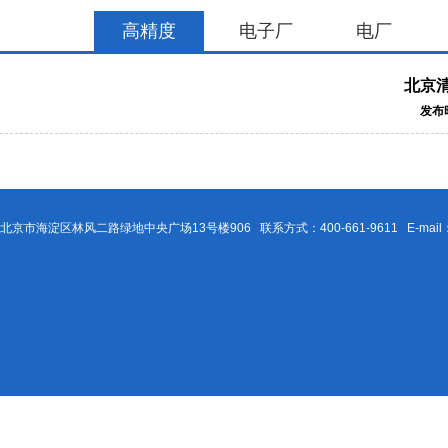
高精度
电子厂
电厂
北京
发布时
北京市海淀区林风二路绿地中央广场13号楼906 联系方式：400-661-9611 E-mail：Be