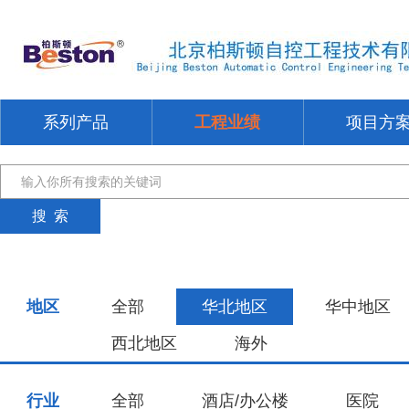
系列产品
工程业绩
项目方
地区
全部
华北地区
华中地区
西北地区
海外
行业
全部
酒店/办公楼
医院