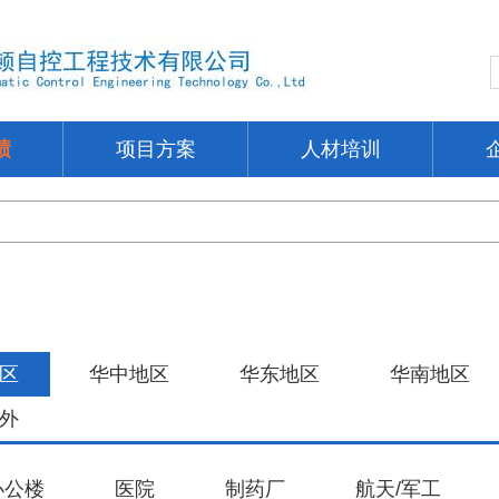
绩
项目方案
人材培训
区
华中地区
华东地区
华南地区
外
办公楼
医院
制药厂
航天/军工