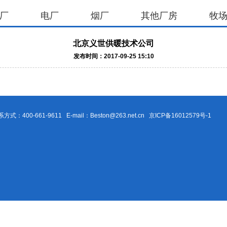
厂
电厂
烟厂
其他厂房
牧
北京义世供暖技术公司
发布时间：2017-09-25 15:10
0-661-9611 E-mail：Beston@263.net.cn
京ICP备16012579号-1