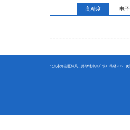
高精度
电子
北京市海淀区林风二路绿地中央广场13号楼906 联系方式：40