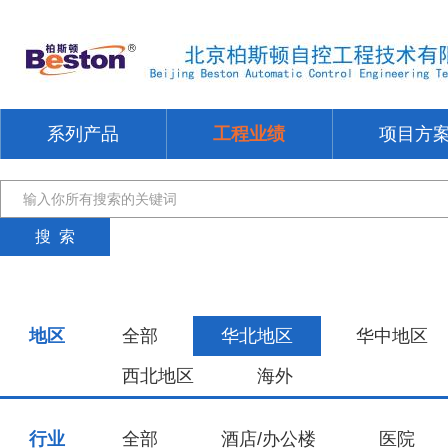
系列产品
工程业绩
项目方
地区
全部
华北地区
华中地区
西北地区
海外
行业
全部
酒店/办公楼
医院