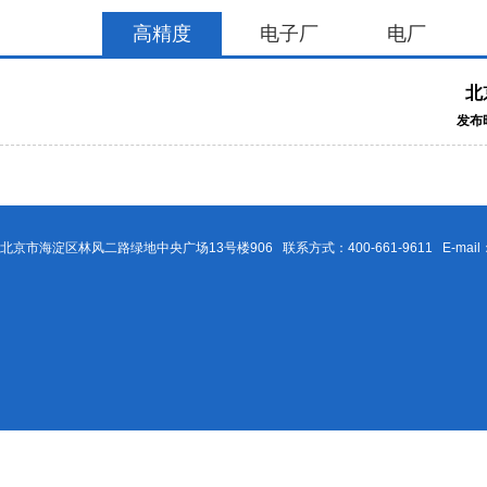
高精度
电子厂
电厂
北
发布时
北京市海淀区林风二路绿地中央广场13号楼906 联系方式：400-661-9611 E-mail：Be