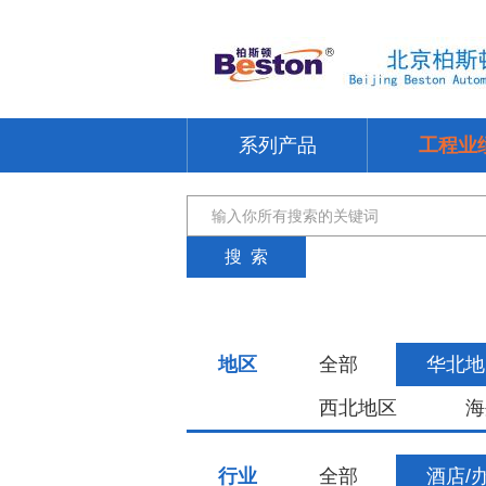
系列产品
工程业
地区
全部
华北地
西北地区
海
行业
全部
酒店/