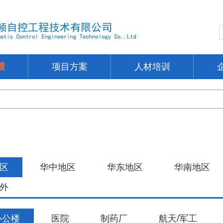
绩
项目方案
人材培训
区
华中地区
华东地区
华南地区
外
办公楼
医院
制药厂
航天/军工