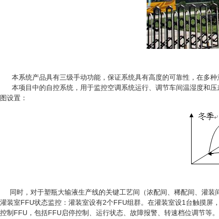
本系统产品具有三级手动功能，保证系统具有高度的可靠性，在多种
本项目中的自控系统，用于监控空调系统运行、调节车间温湿度和压差
图设置：
同时，对于塑瓶大输液生产线的关键工艺间（浓配间、稀配间、灌装
灌装室FFU状态监控：灌装室设有2个FFU组群。在灌装室设1台触摸
控制FFU，包括FFU启停控制、运行状态、故障报警、转速档位调节等。